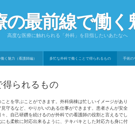
療の最前線で働く
高度な医療に触れられる「外科」を目指したいあたなへ
で働く魅力（看護師編）
多忙な外科で働くことで得られるもの
手術の
で得られるもの
のことを学ぶことができます。外科病棟は忙しいイメージがあり
ア見守るなど、やりがいのある仕事ができます。患者さんが安全
日々、自己研鑽を続けるのが外科での看護師の役割と言えるでし
化にも柔軟に対応出来るように、テキパキとした対応力も身に付