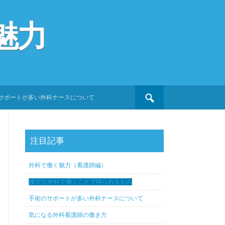
魅力
Search
サポートが多い外科ナースについて
for:
注目記事
外科で働く魅力（看護師編）
多忙な外科で働くことで得られるもの
手術のサポートが多い外科ナースについて
気になる外科看護師の働き方