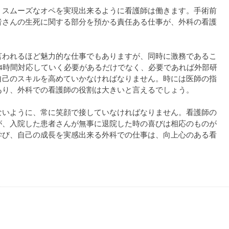
、スムーズなオペを実現出来るように看護師は働きます。手術前
者さんの生死に関する部分を預かる責任ある仕事が、外科の看護
言われるほど魅力的な仕事でもありますが、同時に激務であるこ
4時間対応していく必要があるだけでなく、必要であれば外部研
自己のスキルを高めていかなければなりません。時には医師の指
あり、外科での看護師の役割は大きいと言えるでしょう。
ないように、常に笑顔で接していなければなりません。看護師の
が、入院した患者さんが無事に退院した時の喜びは相応のものが
学び、自己の成長を実感出来る外科での仕事は、向上心のある看