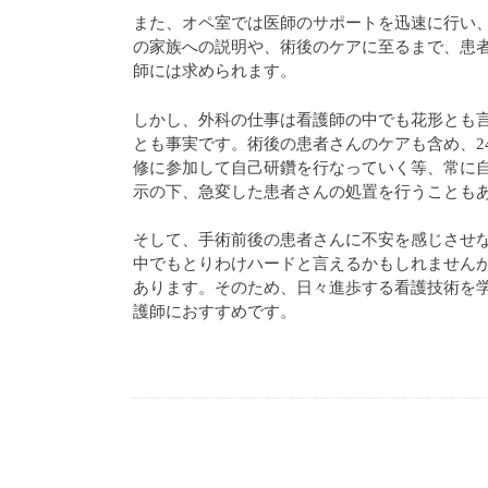
また、オペ室では医師のサポートを迅速に行い
の家族への説明や、術後のケアに至るまで、患
師には求められます。
しかし、外科の仕事は看護師の中でも花形とも
とも事実です。術後の患者さんのケアも含め、2
修に参加して自己研鑽を行なっていく等、常に
示の下、急変した患者さんの処置を行うことも
そして、手術前後の患者さんに不安を感じさせ
中でもとりわけハードと言えるかもしれません
あります。そのため、日々進歩する看護技術を
護師におすすめです。