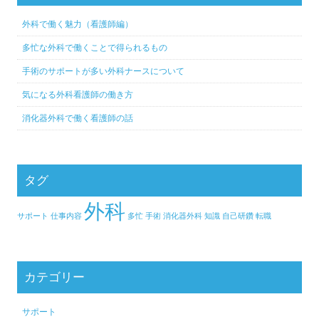
外科で働く魅力（看護師編）
多忙な外科で働くことで得られるもの
手術のサポートが多い外科ナースについて
気になる外科看護師の働き方
消化器外科で働く看護師の話
タグ
外科
サポート
仕事内容
多忙
手術
消化器外科
知識
自己研鑽
転職
カテゴリー
サポート