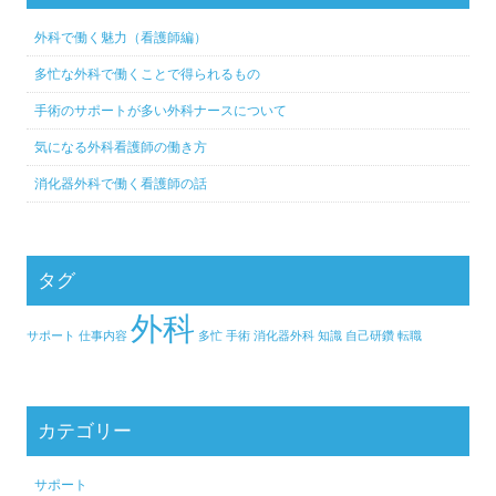
外科で働く魅力（看護師編）
多忙な外科で働くことで得られるもの
手術のサポートが多い外科ナースについて
気になる外科看護師の働き方
消化器外科で働く看護師の話
タグ
外科
サポート
仕事内容
多忙
手術
消化器外科
知識
自己研鑽
転職
カテゴリー
サポート